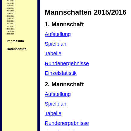
2022/2023
2021/2022
2019/2021
2018/2019
Mannschaften 2015/2016
2017/2018
2016/2017
2015/2016
2014/2015
2013/2014
1. Mannschaft
2012/2013
2011/2012
2010/2011
2009/2010
Aufstellung
2008/2009
Impressum
Spielplan
Datenschutz
Tabelle
Rundenergebnisse
Einzelstatistik
2. Mannschaft
Aufstellung
Spielplan
Tabelle
Rundenergebnisse