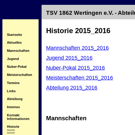
TSV 1862 Wertingen e.V. - Abte
Historie 2015_2016
Startseite
Aktuelles
Mannschaften 2015_2016
Mannschaften
Jugend 2015_2016
Jugend
Nuber-Pokal 2015_2016
Nuber-Pokal
Meisterschaften
Meisterschaften 2015_2016
Termine
Abteilung 2015_2016
Links
Abteilung
Internes
Kontakt
Mannschaften
Informationen
Historie
2024/2025
2023/2024