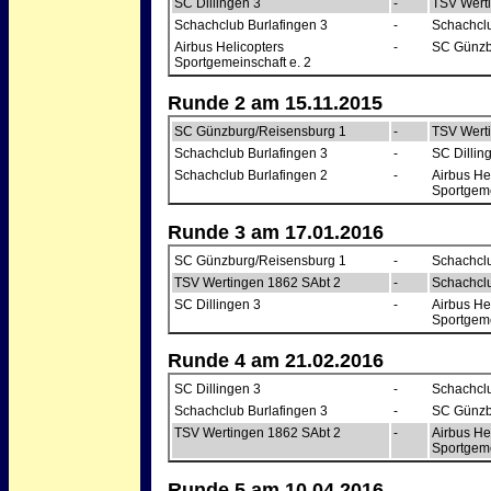
SC Dillingen 3
-
TSV Wert
Schachclub Burlafingen 3
-
Schachclu
Airbus Helicopters
-
SC Günzb
Sportgemeinschaft e. 2
Runde 2 am 15.11.2015
SC Günzburg/Reisensburg 1
-
TSV Wert
Schachclub Burlafingen 3
-
SC Dillin
Schachclub Burlafingen 2
-
Airbus He
Sportgeme
Runde 3 am 17.01.2016
SC Günzburg/Reisensburg 1
-
Schachclu
TSV Wertingen 1862 SAbt 2
-
Schachclu
SC Dillingen 3
-
Airbus He
Sportgeme
Runde 4 am 21.02.2016
SC Dillingen 3
-
Schachclu
Schachclub Burlafingen 3
-
SC Günzb
TSV Wertingen 1862 SAbt 2
-
Airbus He
Sportgeme
Runde 5 am 10.04.2016