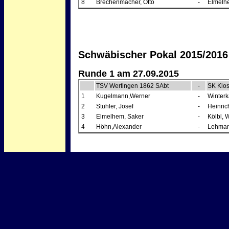
8
Brechenmacher, Otto
-
Elmelh
Schwäbischer Pokal 2015/2016
Runde 1 am 27.09.2015
TSV Wertingen 1862 SAbt
-
SK Klos
1
Kugelmann,Werner
-
Winterk
2
Stuhler, Josef
-
Heinric
3
Elmelhem, Saker
-
Kölbl, 
4
Höhn,Alexander
-
Lehman