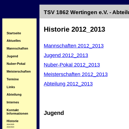
TSV 1862 Wertingen e.V. - Abte
Historie 2012_2013
Startseite
Aktuelles
Mannschaften 2012_2013
Mannschaften
Jugend 2012_2013
Jugend
Nuber-Pokal 2012_2013
Nuber-Pokal
Meisterschaften
Meisterschaften 2012_2013
Termine
Abteilung 2012_2013
Links
Abteilung
Internes
Kontakt
Jugend
Informationen
Historie
2024/2025
2023/2024