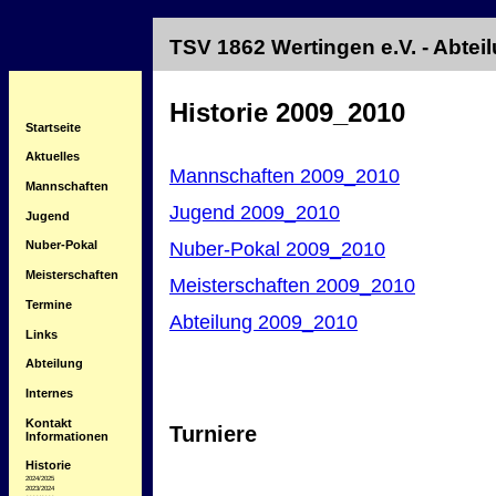
TSV 1862 Wertingen e.V. - Abte
Historie 2009_2010
Startseite
Aktuelles
Mannschaften 2009_2010
Mannschaften
Jugend 2009_2010
Jugend
Nuber-Pokal 2009_2010
Nuber-Pokal
Meisterschaften
Meisterschaften 2009_2010
Termine
Abteilung 2009_2010
Links
Abteilung
Internes
Kontakt
Turniere
Informationen
Historie
2024/2025
2023/2024