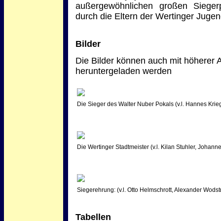
außergewöhnlichen großen Siegerp
durch die Eltern der Wertinger Jugen
Bilder
Die Bilder können auch mit höherer
heruntergeladen werden
Die Sieger des Walter Nuber Pokals (v.l. Hannes Krie
Die Wertinger Stadtmeister (v.l. Kilan Stuhler, Johan
Siegerehrung: (v.l. Otto Helmschrott, Alexander Wodst
Tabellen