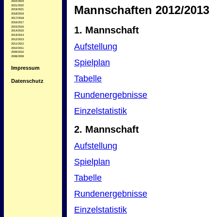
2022/2023
Mannschaften 2012/2013
2021/2022
2019/2021
2018/2019
2017/2018
2016/2017
1. Mannschaft
2015/2016
2014/2015
2013/2014
2012/2013
Aufstellung
2011/2012
2010/2011
2009/2010
2008/2009
Spielplan
Impressum
Tabelle
Datenschutz
Rundenergebnisse
Einzelstatistik
2. Mannschaft
Aufstellung
Spielplan
Tabelle
Rundenergebnisse
Einzelstatistik