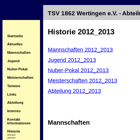
TSV 1862 Wertingen e.V. - Abte
Historie 2012_2013
Startseite
Aktuelles
Mannschaften 2012_2013
Mannschaften
Jugend 2012_2013
Jugend
Nuber-Pokal 2012_2013
Nuber-Pokal
Meisterschaften
Meisterschaften 2012_2013
Termine
Abteilung 2012_2013
Links
Abteilung
Internes
Kontakt
Mannschaften
Informationen
Historie
2024/2025
2023/2024