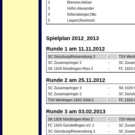
2
Brenner,Adrian
3
Höhn,Alexander
4
Killensberger,Otto
5
Liepert,Reinhold
Spielplan 2012_2013
Runde 1 am 11.11.2012
SC Günzburg/Reisensburg 3
-
TSV Wert
SC Zusamspringer 2
-
SC Zusam
SK 1926 Nördlingen-Ries 2
-
FC 1920 G
Runde 2 am 25.11.2012
SC Zusamspringer 3
-
SK 1926 N
SC Zusamspringer 2
-
SC Günzb
TSV Wertingen 1862 SAbt 2
-
FC 1920 G
Runde 3 am 03.02.2013
SK 1926 Nördlingen-Ries 2
-
TSV Wert
FC 1920 Gundelfingen eV. 2
-
SC Zusam
SC Günzburg/Reisensburg 3
-
SC Zusam